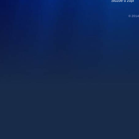
Službe u župi
© 2014 