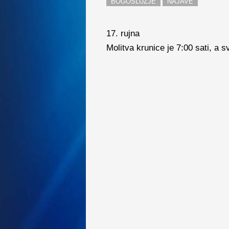
BOGOSLUŽJE
NAJAVE
17. rujna
Molitva krunice je 7:00 sati, a s