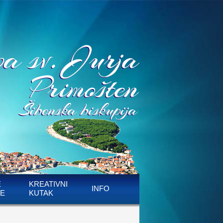
E
KREATIVNI
INFO
E
KUTAK