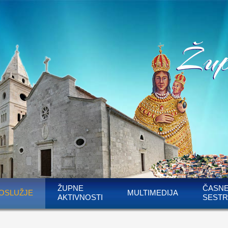
ŽUPNE
ČASN
OSLUŽJE
MULTIMEDIJA
AKTIVNOSTI
SESTR