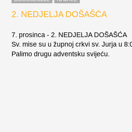
2. NEDJELJA DOŠAŠĆA
7. prosinca - 2. NEDJELJA DOŠAŠĆA
Sv. mise su u župnoj crkvi sv. Jurja u 8:0
Palimo drugu adventsku svijeću.