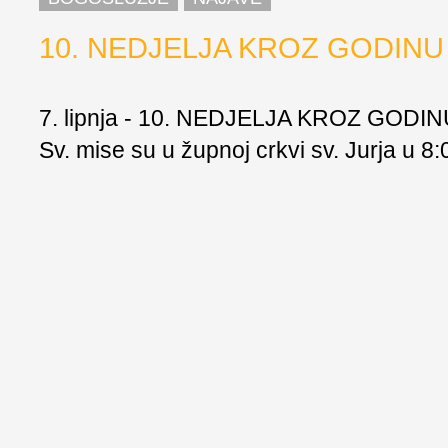
10. NEDJELJA KROZ GODINU
7. lipnja - 10. NEDJELJA KROZ GODI
Sv. mise su u župnoj crkvi sv. Jurja u 8:0