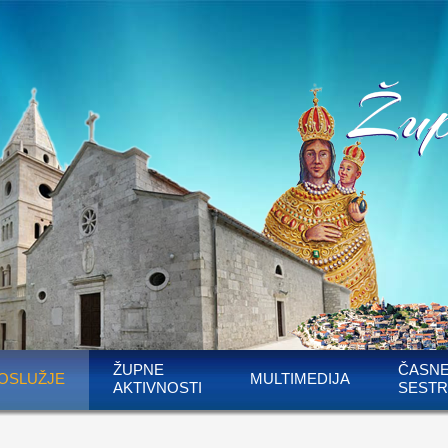
ŽUPNE
ČASN
OSLUŽJE
MULTIMEDIJA
AKTIVNOSTI
SESTR