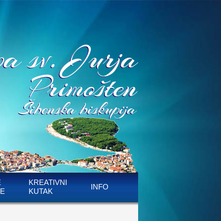
E
KREATIVNI
INFO
E
KUTAK