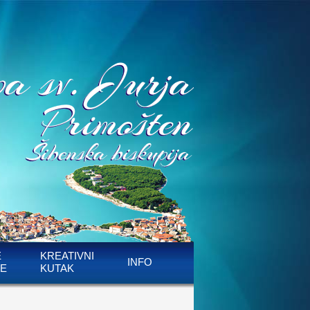
E
KREATIVNI
INFO
E
KUTAK