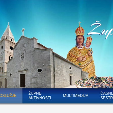
ŽUPNE
ČASN
OSLUŽJE
MULTIMEDIJA
AKTIVNOSTI
SESTR