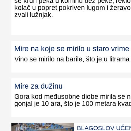
se kruh peka u kominu bez peke, reklo 
kolač u popret pokriven lugom i žeravo
zvali lužnjak.
Mire na koje se mirilo u staro vrime
Vino se mirilo na barile, što je u litrama 
Mire za dužinu
Gora kod međusobne diobe mirila se na
gonjal je 10 ara, što je 100 metara kvad
BLAGOSLOV UČEN