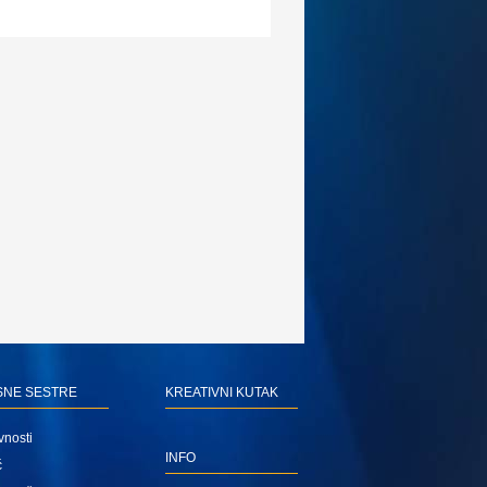
SNE SESTRE
KREATIVNI KUTAK
vnosti
INFO
ć