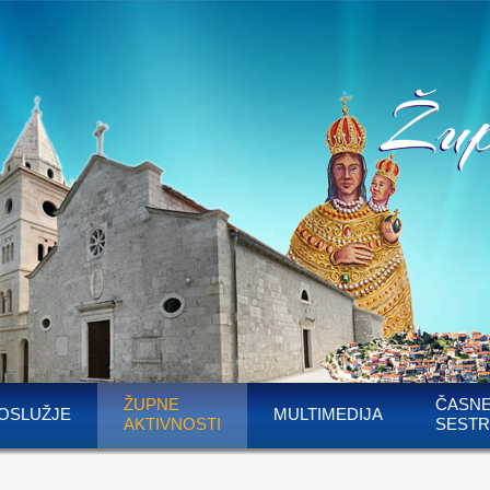
ŽUPNE
ČASN
OSLUŽJE
MULTIMEDIJA
AKTIVNOSTI
SESTR