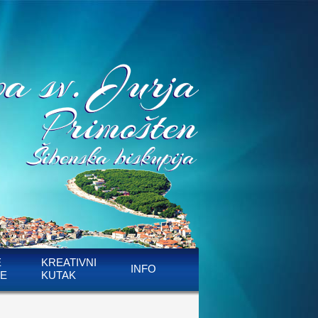
E
KREATIVNI
INFO
E
KUTAK