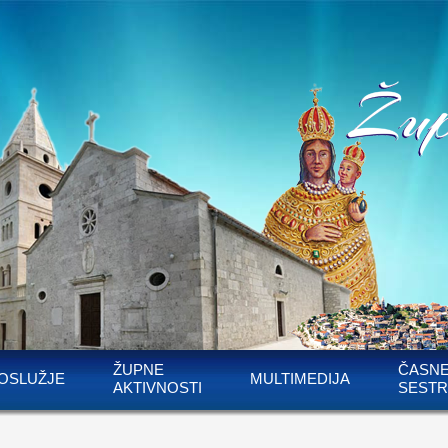
ŽUPNE
ČASN
OSLUŽJE
MULTIMEDIJA
AKTIVNOSTI
SESTR