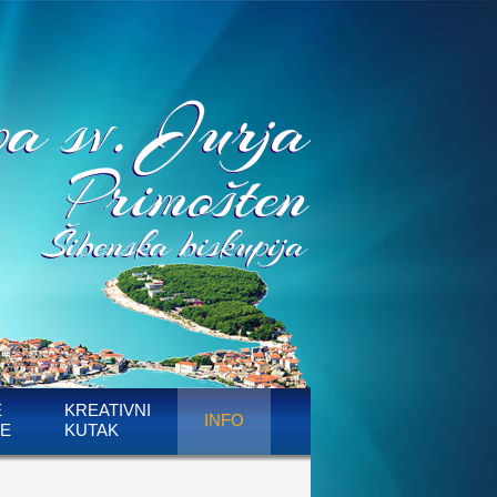
E
KREATIVNI
INFO
E
KUTAK