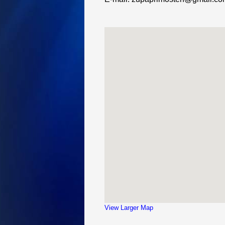
View Larger Map