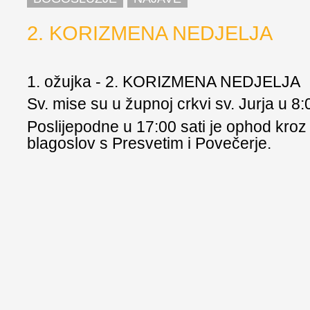
2. KORIZMENA NEDJELJA
1. ožujka - 2. KORIZMENA NEDJELJA
Sv. mise su u župnoj crkvi sv. Jurja u 8:0
Poslijepodne u 17:00 sati je ophod kroz
blagoslov s Presvetim i Povečerje.