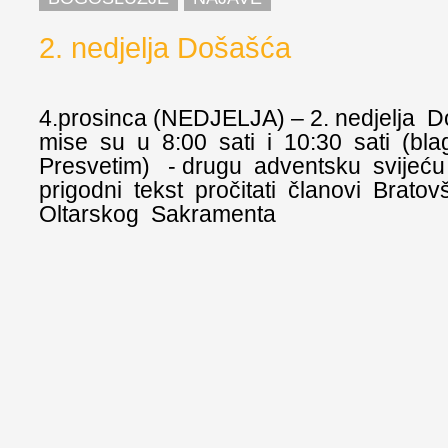
2. nedjelja Došašća
4.prosinca (NEDJELJA) – 2. nedjelja D
mise su u 8:00 sati i 10:30 sati (bl
Presvetim) - drugu adventsku svijeću 
prigodni tekst pročitati članovi Brato
Oltarskog Sakramenta