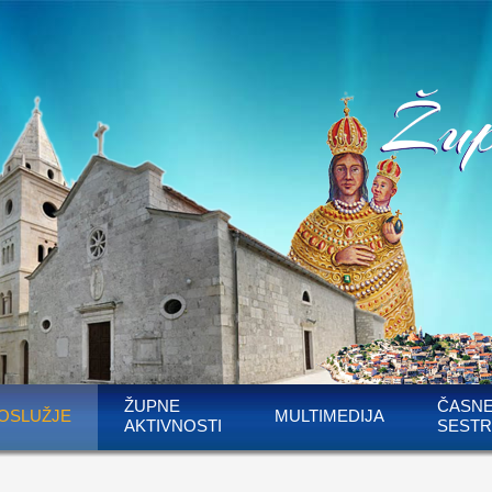
ŽUPNE
ČASN
OSLUŽJE
MULTIMEDIJA
AKTIVNOSTI
SESTR