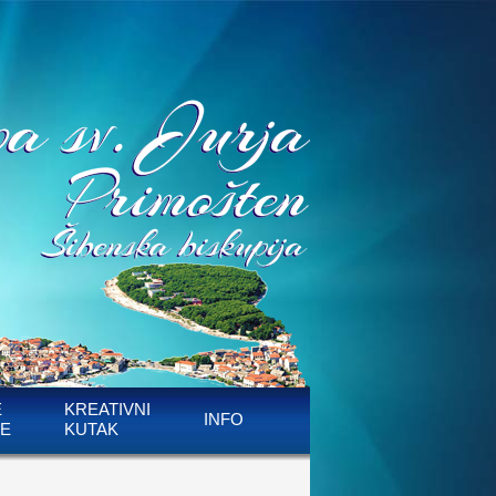
E
KREATIVNI
INFO
E
KUTAK