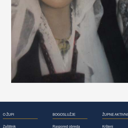
O ŽUPI
BOGOSLUŽJE
ŽUPNE AKTIVN
Zaštitnik
Raspored obreda
Kršteni