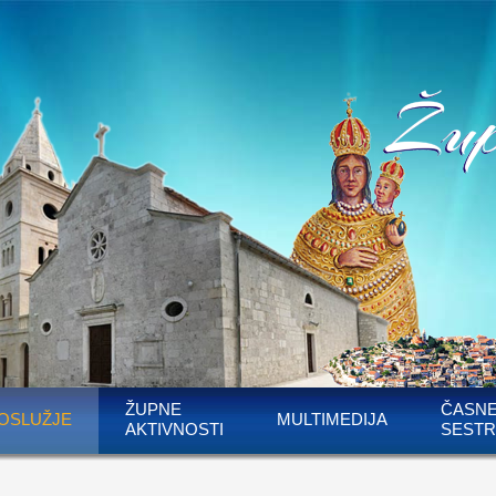
ŽUPNE
ČASN
OSLUŽJE
MULTIMEDIJA
AKTIVNOSTI
SESTR