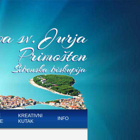
E
KREATIVNI
INFO
E
KUTAK