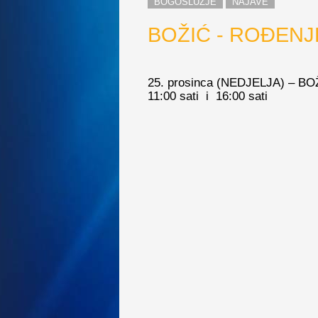
BOGOSLUŽJE
NAJAVE
BOŽIĆ - ROĐEN
25. prosinca (NEDJELJA) – 
11:00 sati i 16:00 sati