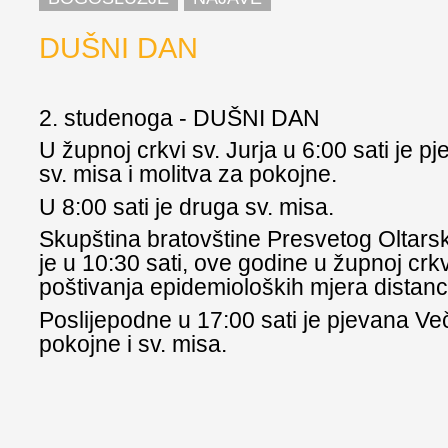
DUŠNI DAN
2. studenoga - DUŠNI DAN
U župnoj crkvi sv. Jurja u 6:00 sati je pj
sv. misa i molitva za pokojne.
U 8:00 sati je druga sv. misa.
Skupština bratovštine Presvetog Oltar
je u 10:30 sati, ove godine u župnoj crk
poštivanja epidemioloških mjera distanc
Poslijepodne u 17:00 sati je pjevana Ve
pokojne i sv. misa.