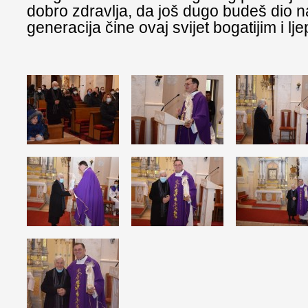
dobro zdravlja, da još dugo budeš dio nas;
generacija čine ovaj svijet bogatijim i lj