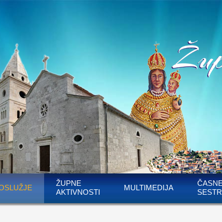
ŽUPNE
ČASN
OSLUŽJE
MULTIMEDIJA
AKTIVNOSTI
SESTR