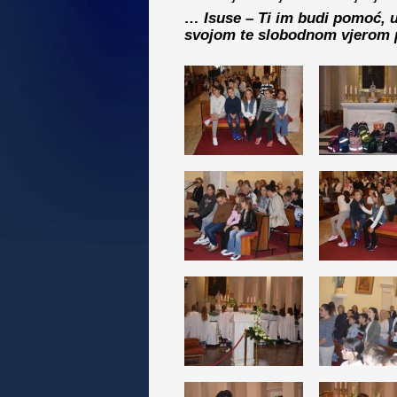
… Isuse – Ti im budi pomoć, u
svojom te slobodnom vjerom p