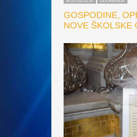
BOGOSLUŽJE
DOGAĐANJA
GOSPODINE, OP
NOVE ŠKOLSKE G