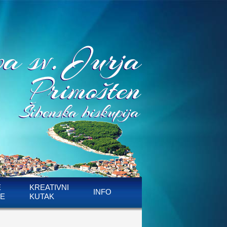
E
KREATIVNI
INFO
E
KUTAK