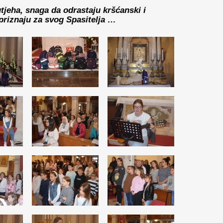
tjeha, snaga da odrastaju kršćanski i
riznaju za svog Spasitelja …