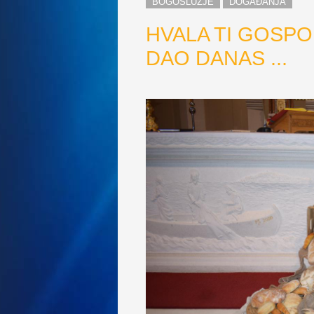
BOGOSLUŽJE
DOGAĐANJA
HVALA TI GOSPOD
DAO DANAS ...