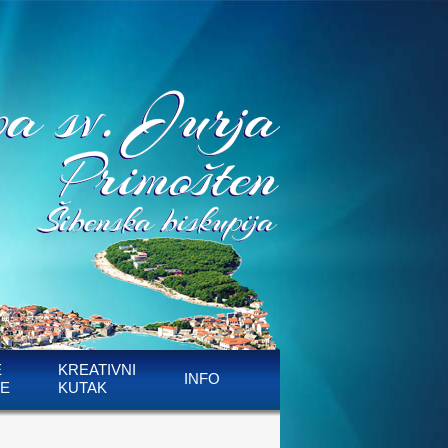
E
KREATIVNI
INFO
E
KUTAK