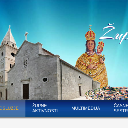
ŽUPNE
ČASN
OSLUŽJE
MULTIMEDIJA
AKTIVNOSTI
SESTR