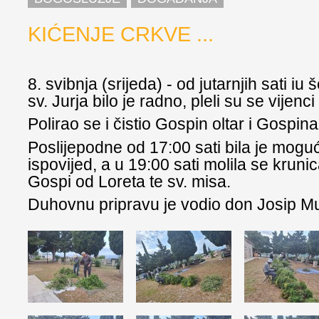
KIĆENJE CRKVE ...
8. svibnja (srijeda) - od jutarnjih sati iu
sv. Jurja bilo je radno, pleli su se vijenci
Polirao se i čistio Gospin oltar i Gospina
Poslijepodne od 17:00 sati bila je mogu
ispovijed, a u 19:00 sati molila se kruni
Gospi od Loreta te sv. misa.
Duhovnu pripravu je vodio don Josip M