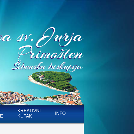
E
KREATIVNI
INFO
E
KUTAK