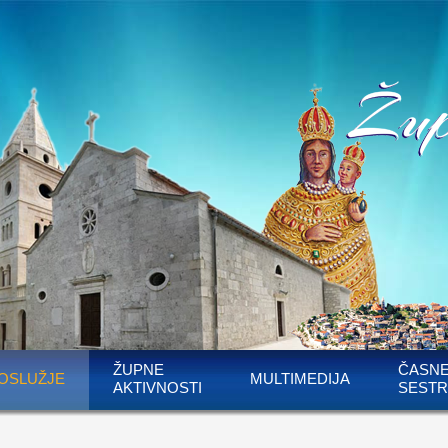
ŽUPNE
ČASN
OSLUŽJE
MULTIMEDIJA
AKTIVNOSTI
SESTR