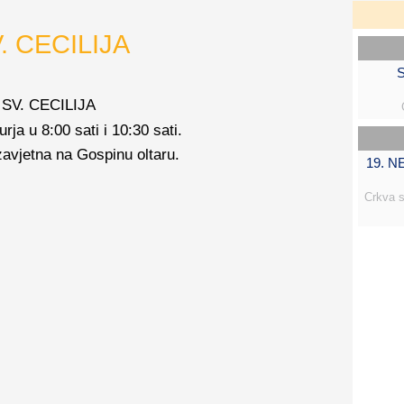
. CECILIJA
S
 SV. CECILIJA
rja u 8:00 sati i 10:30 sati.
 zavjetna na Gospinu oltaru.
19. 
Crkva s