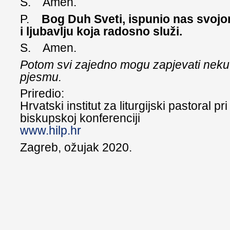
S. Amen.
P.
Bog Duh Sveti, ispunio nas svoj
i ljubavlju koja radosno služi.
S. Amen.
Potom svi zajedno mogu zapjevati neku
pjesmu.
Priredio:
Hrvatski institut za liturgijski pastoral pr
biskupskoj konferenciji
www.hilp.hr
Zagreb, ožujak 2020.