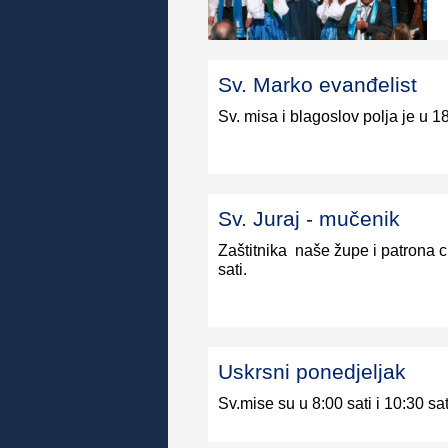
Sv. Marko evanđelist
Sv. misa i blagoslov polja je u 18
Sv. Juraj - mučenik
Zaštitnika naše župe i patrona c
sati.
Uskrsni ponedjeljak
Sv.mise su u 8:00 sati i 10:30 sat