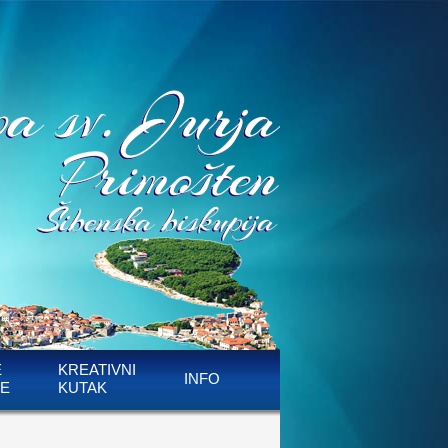
E
KREATIVNI
INFO
E
KUTAK