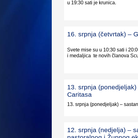
u 19:30 sati je krunica.
16. srpnja (četvrtak)
Svete mise su u 10:30 sati i 20:
i medaljica te novih članova Sc
13. srpnja (ponedjeljak
Caritasa
13. srpnja (ponedjeljak) – sast
12. srpnja (nedjelja) –
pastoralnog i Župnog e