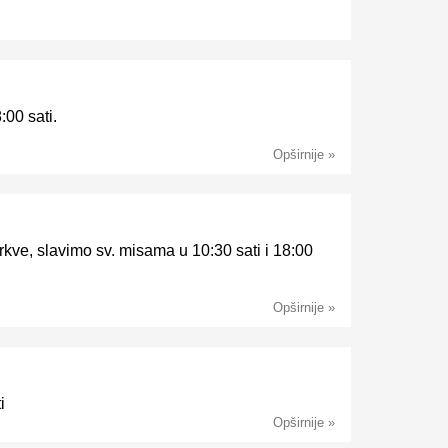
:00 sati.
Opširnije »
rkve, slavimo sv. misama u 10:30 sati i 18:00
Opširnije »
i
Opširnije »