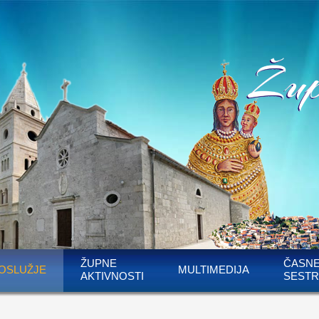
ŽUPNE
ČASN
OSLUŽJE
MULTIMEDIJA
AKTIVNOSTI
SESTR