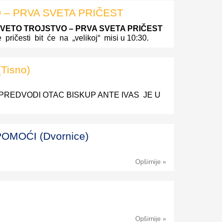
– PRVA SVETA PRIČEST
VETO TROJSTVO
– PRVA SVETA PRIČEST
ričesti bit će na „velikoj“ misi u 10:30.
Tisno)
PREDVODI OTAC BISKUP ANTE IVAS JE U
OMOĆI (Dvornice)
Opširnije »
Opširnije »