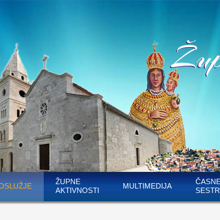
ŽUPNE
ČASN
OSLUŽJE
MULTIMEDIJA
AKTIVNOSTI
SESTR