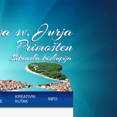
E
KREATIVNI
INFO
E
KUTAK