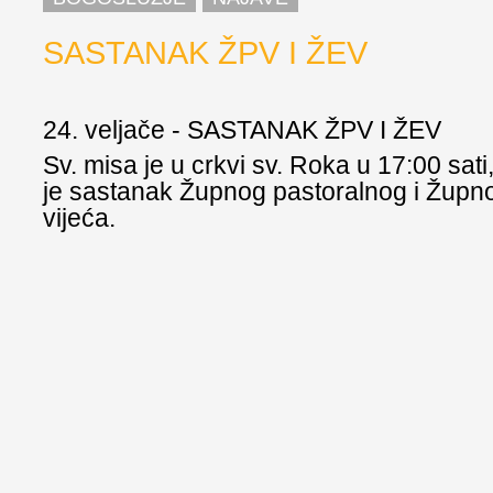
SASTANAK ŽPV I ŽEV
24. veljače - SASTANAK ŽPV I ŽEV
Sv. misa je u crkvi sv. Roka u 17:00 sati,
je sastanak Župnog pastoralnog i Žup
vijeća.