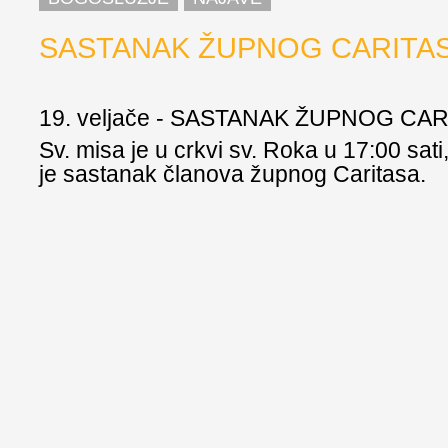
SASTANAK ŽUPNOG CARITA
19. veljače - SASTANAK ŽUPNOG CA
Sv. misa je u crkvi sv. Roka u 17:00 sati,
je sastanak članova župnog Caritasa.