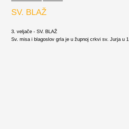
SV. BLAŽ
3. veljače - SV. BLAŽ
Sv. misa i blagoslov grla je u župnoj crkvi sv. Jurja u 1