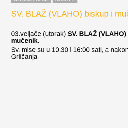
SV. BLAŽ (VLAHO) biskup i mu
03.veljače (utorak)
SV. BLAŽ (VLAHO) 
mučenik.
Sv. mise su u 10.30 i 16:00 sati, a nako
Grličanja