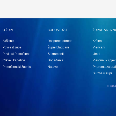
O ŽUPI
BOGOSLUŽJE
ŽUPNE AKTIVN
Zaštitnik
Raspored obreda
Kršteni
Povijest župe
Župni blagdani
Vjenčani
Povijest Primoštena
Sakramenti
Umrli
Crkve i kapelice
Događanja
Vjeronauk i pjev
Primoštenski župnici
Najave
Priprema za bra
Službe u župi
© 2014 