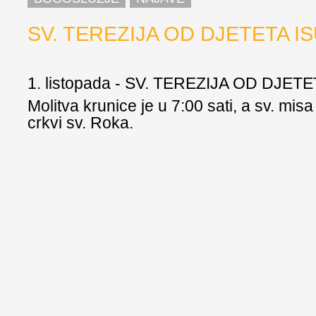
SV. TEREZIJA OD DJETETA I
1. listopada - SV. TEREZIJA OD DJET
Molitva krunice je u 7:00 sati, a sv. misa
crkvi sv. Roka.