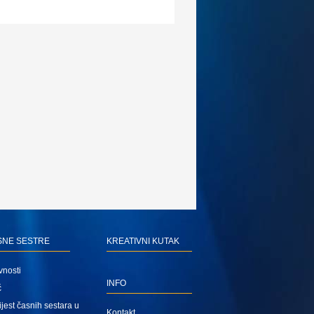
SNE SESTRE
KREATIVNI KUTAK
vnosti
INFO
ć
jest časnih sestara u
Kontakt