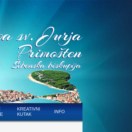
E
KREATIVNI
INFO
E
KUTAK