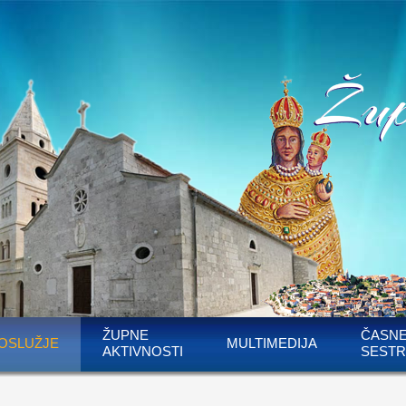
ŽUPNE
ČASN
OSLUŽJE
MULTIMEDIJA
AKTIVNOSTI
SESTR