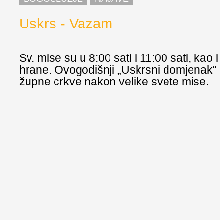
Uskrs - Vazam
Sv. mise su u 8:00 sati i 11:00 sati, kao 
hrane. Ovogodišnji „Uskrsni domjenak“ b
župne crkve nakon velike svete mise.