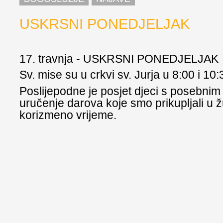
USKRSNI PONEDJELJAK
17. travnja - USKRSNI PONEDJELJAK
Sv. mise su u crkvi sv. Jurja u 8:00 i 10:3
Poslijepodne je posjet djeci s posebnim
uručenje darova koje smo prikupljali u ž
korizmeno vrijeme.