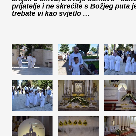
prijatelje i ne skrećite s Božjeg puta 
trebate vi kao svjetlo …