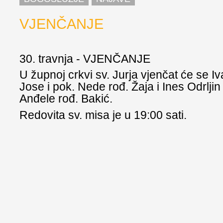
VJENČANJE
30. travnja - VJENČANJE
U župnoj crkvi sv. Jurja vjenčat će se Iv
Jose i pok. Nede rođ. Žaja i Ines Odrljin 
Anđele rođ. Bakić.
Redovita sv. misa je u 19:00 sati.