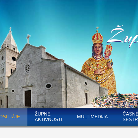
ŽUPNE
ČASN
OSLUŽJE
MULTIMEDIJA
AKTIVNOSTI
SESTR