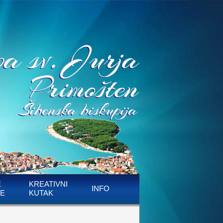
E
KREATIVNI
INFO
E
KUTAK