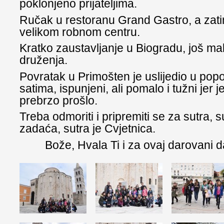
poklonjeno prijateljima.
Ručak u restoranu Grand Gastro, a zati
velikom robnom centru.
Kratko zaustavljanje u Biogradu, još mal
druženja.
Povratak u Primošten je uslijedio u po
satima, ispunjeni, ali pomalo i tužni jer j
prebrzo prošlo.
Treba odmoriti i pripremiti se za sutra, 
zadaća, sutra je Cvjetnica.
Bože, Hvala Ti i za ovaj darovani d