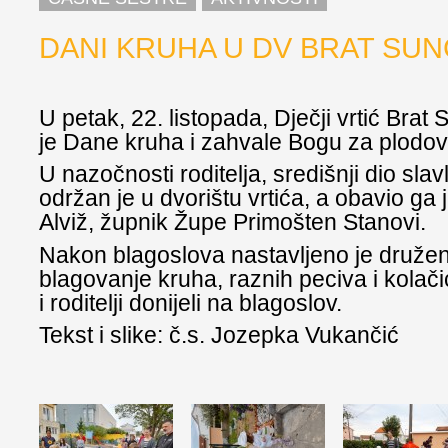
DANI KRUHA U DV BRAT SU
U petak, 22. listopada, Dječji vrtić Brat
je Dane kruha i zahvale Bogu za plodov
U nazočnosti roditelja, središnji dio slav
održan je u dvorištu vrtića, a obavio ga
Alviž, župnik Župe Primošten Stanovi.
Nakon blagoslova nastavljeno je družen
blagovanje kruha, raznih peciva i kolači
i roditelji donijeli na blagoslov.
Tekst i slike: č.s. Jozepka Vukančić