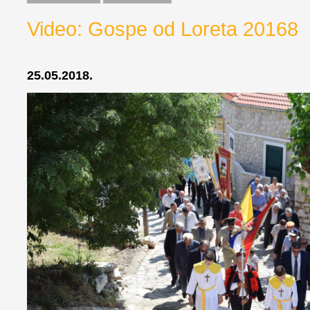
Video: Gospe od Loreta 20168
25.05.2018.