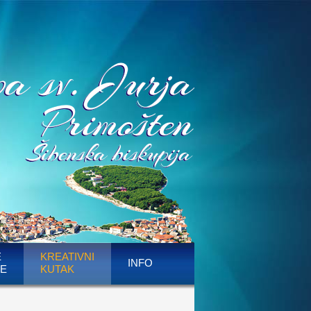
E
KREATIVNI
INFO
E
KUTAK