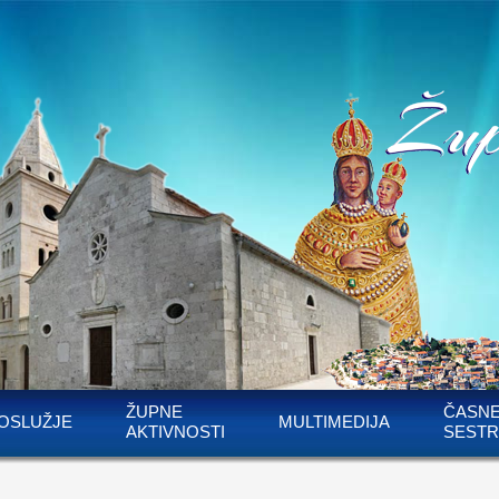
ŽUPNE
ČASN
OSLUŽJE
MULTIMEDIJA
AKTIVNOSTI
SESTR