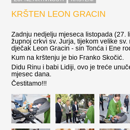
KRŠTEN LEON GRACIN
Zadnju nedjelju mjeseca listopada (27. l
župnoj crkvi sv. Jurja, tijekom velike sv.
dječak Leon Gracin - sin Tonća i Ene ro
Kum na krštenju je bio Franko Skočić.
Didu Rinu i babi Lidiji, ovo je treće unu
mjesec dana.
Čestitamo!!!