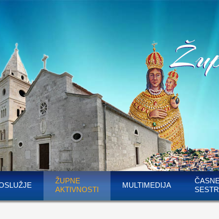
ŽUPNE
ČASN
OSLUŽJE
MULTIMEDIJA
AKTIVNOSTI
SESTR