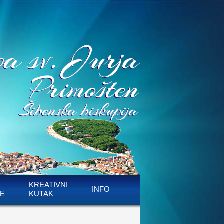
E
KREATIVNI
INFO
E
KUTAK