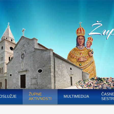
ŽUPNE
ČASN
OSLUŽJE
MULTIMEDIJA
AKTIVNOSTI
SESTR