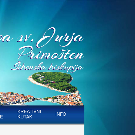
E
KREATIVNI
INFO
E
KUTAK