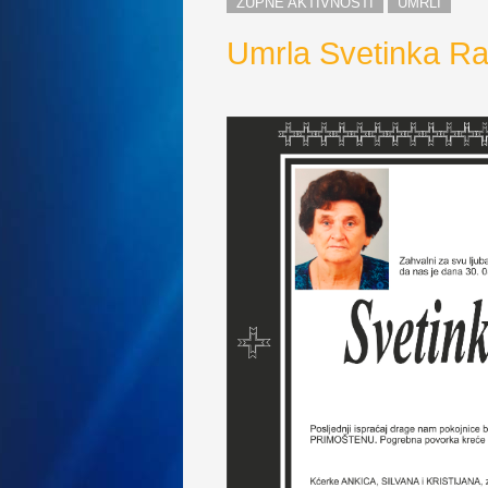
ŽUPNE AKTIVNOSTI
UMRLI
Umrla Svetinka Ra