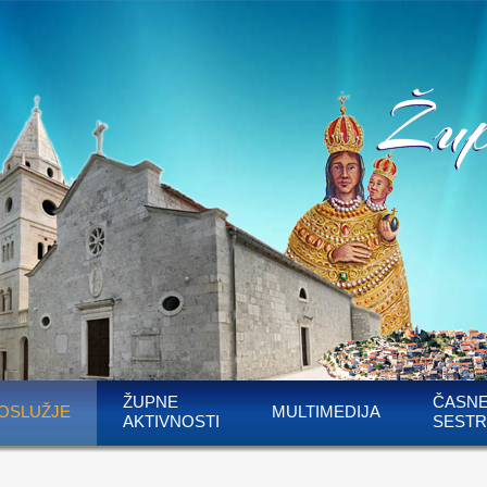
ŽUPNE
ČASN
OSLUŽJE
MULTIMEDIJA
AKTIVNOSTI
SESTR