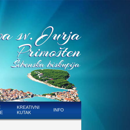
E
KREATIVNI
INFO
E
KUTAK