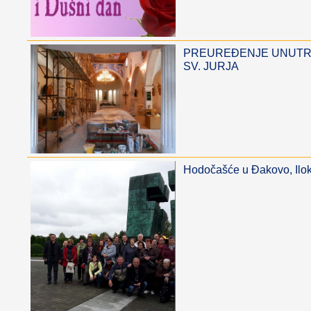
PREUREĐENJE UNUTR
SV. JURJA
Hodočašće u Đakovo, Ilok