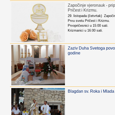
Započinje vjeronauk - pri
Pričest i Krizmu.
29. listopada (četvrtak) Započi
Prvu svetu Pričest i Krizmu.
Prvopričesnici u 15:00 sati.
Krizmanici u 16:00 sati.
Zaziv Duha Svetoga povo
godine
Blagdan sv. Roka i Mlada