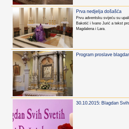
Prva nedjelja došašća
Prvu adventsku svijeću su upal
Bakotić i Ivano Jurić a tekst pro
Magdalena i Lara.
Program proslave blagda
30.10.2015: Blagdan Svih