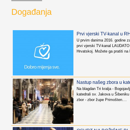
Događanja
Prvi vjerski TV-kanal u R
U prvim danima 2016. godine za
prvi vjerski TV-kanal LAUDATO 
Hrvatskoj. Možete ga pratiti 
Nastup našeg zbora u kat
Na blagdan Tri kralja - Bogojavl
katedrali sv. Jakova u Šibeniku 
zbor - zbor župe Primošten....