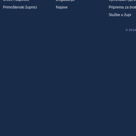
Primoštenski župnici
Najave
Priprema za bra
Službe u župi
© 2014 